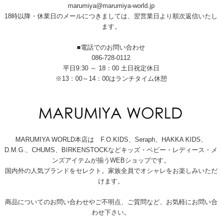
marumiya@marumiya-world.jp
18時以降・休業日のメールにつきましては、翌営業日より順次返信いたし
ます。
■電話でのお問い合わせ
086-728-0112
平日9:30 ～ 18：00 土日祝定休日
※13：00～14：00はランチタイム休憩
MARUMIYA WORLD本店は F.O.KIDS、Seraph、HAKKA KIDS、
D.M.G.、CHUMS、BIRKENSTOCKなどキッズ・ベビー・レディース・メ
ンズアイテムが揃うWEBショップです。
国内外の人気ブランドをセレクト。家族全員でオシャレをお楽しみいただ
けます。
商品についてのお問い合わせやご不明点、ご質問など、お気軽にお問い合
わせ下さい。