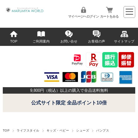
マイページへログイン
カートをみる
TOP
ご利用案内
お問い合せ
お客様の声
サイトマップ
9,800
円（税込）以上の購入で全品送料無料
公式サイト限定 全品ポイント10倍
TOP
ライフスタイル
キッズ・ベビー
シューズ
パンプス