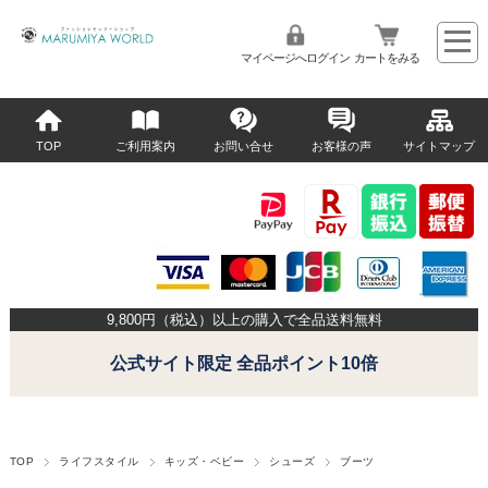
マイページへログイン
カートをみる
TOP
ご利用案内
お問い合せ
お客様の声
サイトマップ
9,800
円（税込）以上の購入で全品送料無料
公式サイト限定 全品ポイント10倍
TOP
ライフスタイル
キッズ・ベビー
シューズ
ブーツ