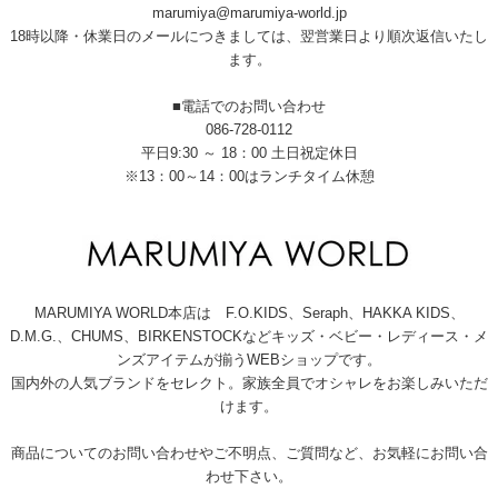
marumiya@marumiya-world.jp
18時以降・休業日のメールにつきましては、翌営業日より順次返信いたし
ます。
■電話でのお問い合わせ
086-728-0112
平日9:30 ～ 18：00 土日祝定休日
※13：00～14：00はランチタイム休憩
MARUMIYA WORLD本店は F.O.KIDS、Seraph、HAKKA KIDS、
D.M.G.、CHUMS、BIRKENSTOCKなどキッズ・ベビー・レディース・メ
ンズアイテムが揃うWEBショップです。
国内外の人気ブランドをセレクト。家族全員でオシャレをお楽しみいただ
けます。
商品についてのお問い合わせやご不明点、ご質問など、お気軽にお問い合
わせ下さい。