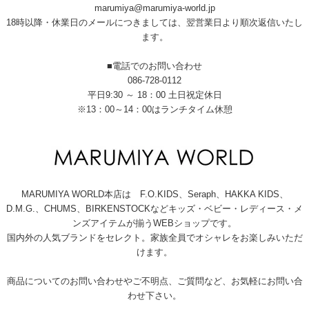
marumiya@marumiya-world.jp
18時以降・休業日のメールにつきましては、翌営業日より順次返信いたし
ます。
■電話でのお問い合わせ
086-728-0112
平日9:30 ～ 18：00 土日祝定休日
※13：00～14：00はランチタイム休憩
MARUMIYA WORLD本店は F.O.KIDS、Seraph、HAKKA KIDS、
D.M.G.、CHUMS、BIRKENSTOCKなどキッズ・ベビー・レディース・メ
ンズアイテムが揃うWEBショップです。
国内外の人気ブランドをセレクト。家族全員でオシャレをお楽しみいただ
けます。
商品についてのお問い合わせやご不明点、ご質問など、お気軽にお問い合
わせ下さい。