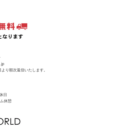
せ
.jp
日より順次返信いたします。
定休日
イム休憩