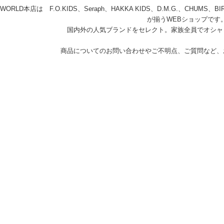
A WORLD本店は F.O.KIDS、Seraph、HAKKA KIDS、D.M.G.、C
が揃うWEBショップです
国内外の人気ブランドをセレクト。家族全員でオシャ
商品についてのお問い合わせやご不明点、ご質問など、