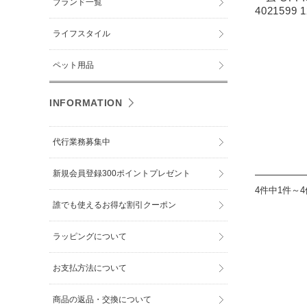
ブランド一覧
4021599 
ライフスタイル
ペット用品
INFORMATION
代行業務募集中
新規会員登録300ポイントプレゼント
4件中1件～
誰でも使えるお得な割引クーポン
ラッピングについて
お支払方法について
商品の返品・交換について