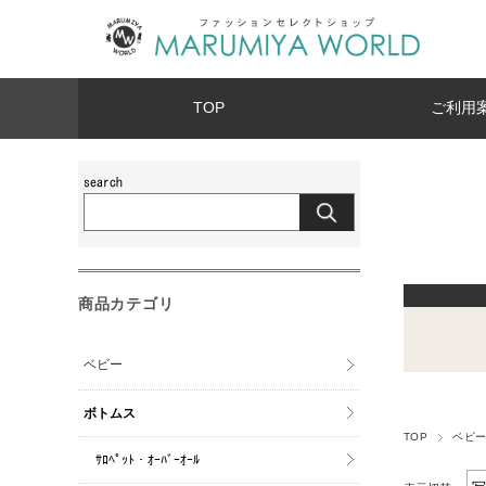
TOP
ご利用
商品カテゴリ
ベビー
ボトムス
TOP
ベビ
ｻﾛﾍﾟｯﾄ・ｵｰﾊﾞｰｵｰﾙ