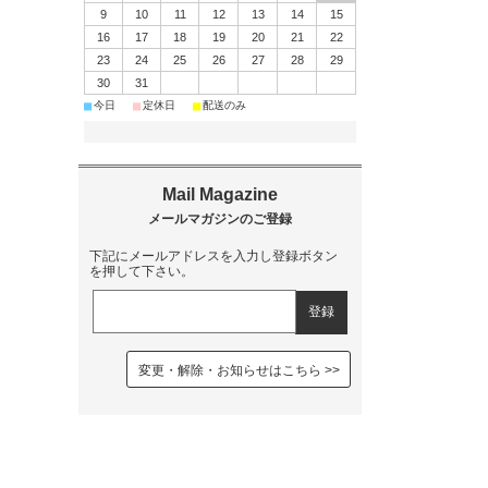
9
10
11
12
13
14
15
16
17
18
19
20
21
22
23
24
25
26
27
28
29
30
31
■
■
■
今日
定休日
配送のみ
下記にメールアドレスを入力し登録ボタン
を押して下さい。
変更・解除・お知らせはこちら