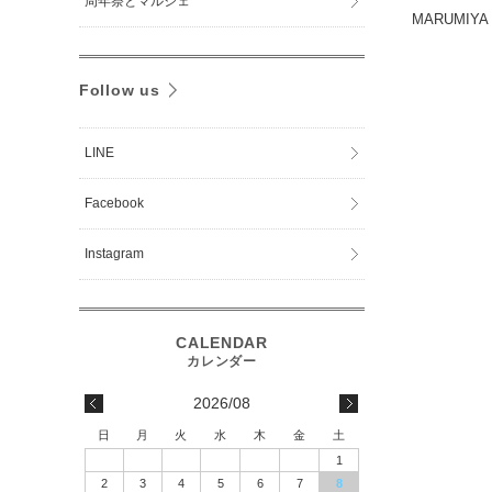
周年祭とマルシェ
MARUMIY
Follow us
LINE
Facebook
Instagram
2026/08
日
月
火
水
木
金
土
1
2
3
4
5
6
7
8