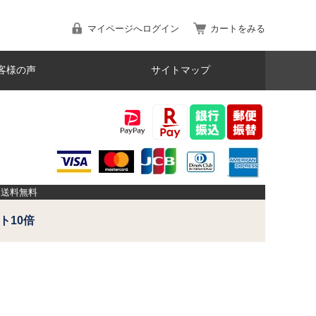
マイページへログイン
カートをみる
客様の声
サイトマップ
品送料無料
ト10倍