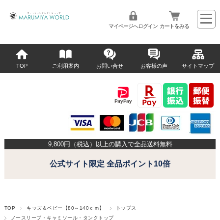
マイページへログイン
カートをみる
TOP
ご利用案内
お問い合せ
お客様の声
サイトマップ
9,800
円（税込）以上の購入で全品送料無料
公式サイト限定 全品ポイント10倍
TOP
キッズ＆ベビー【80～140ｃｍ】
トップス
ノースリーブ・キャミソール・タンクトップ