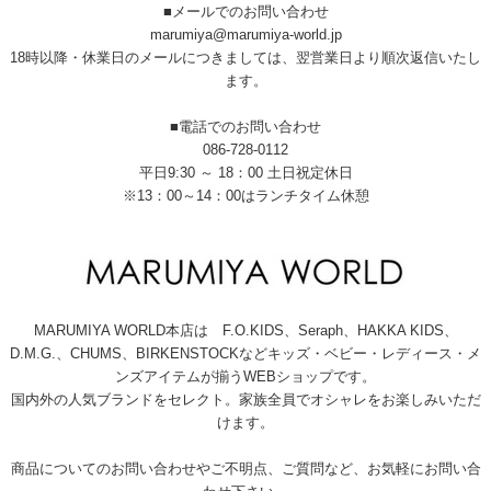
■メールでのお問い合わせ
marumiya@marumiya-world.jp
18時以降・休業日のメールにつきましては、翌営業日より順次返信いたし
ます。
■電話でのお問い合わせ
086-728-0112
平日9:30 ～ 18：00 土日祝定休日
※13：00～14：00はランチタイム休憩
MARUMIYA WORLD本店は F.O.KIDS、Seraph、HAKKA KIDS、
D.M.G.、CHUMS、BIRKENSTOCKなどキッズ・ベビー・レディース・メ
ンズアイテムが揃うWEBショップです。
国内外の人気ブランドをセレクト。家族全員でオシャレをお楽しみいただ
けます。
商品についてのお問い合わせやご不明点、ご質問など、お気軽にお問い合