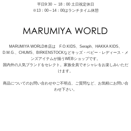
平日9:30 ～ 18：00 土日祝定休日
※13：00～14：00はランチタイム休憩
MARUMIYA WORLD本店は F.O.KIDS、Seraph、HAKKA KIDS、
D.M.G.、CHUMS、BIRKENSTOCKなどキッズ・ベビー・レディース・メ
ンズアイテムが揃うWEBショップです。
国内外の人気ブランドをセレクト。家族全員でオシャレをお楽しみいただ
けます。
商品についてのお問い合わせやご不明点、ご質問など、お気軽にお問い合
わせ下さい。