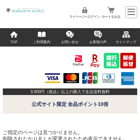
マイページへログイン
カートをみる
TOP
ご利用案内
お問い合せ
お客様の声
サイトマップ
9,800
円（税込）以上の購入で全品送料無料
公式サイト限定 全品ポイント10倍
ご指定のページは見つかりません。
削除されたかＵＲＬが変更されたため表示できません。