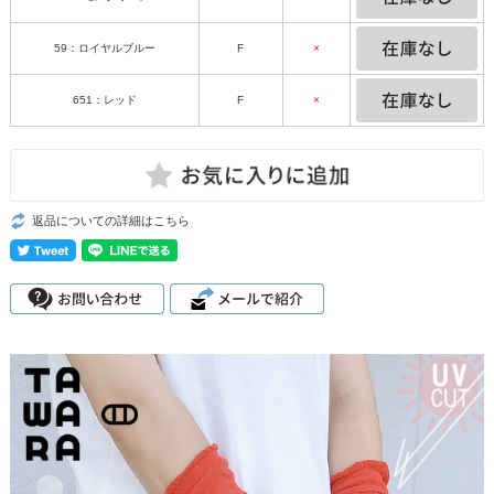
59：ロイヤルブルー
F
×
651：レッド
F
×
返品についての詳細はこちら