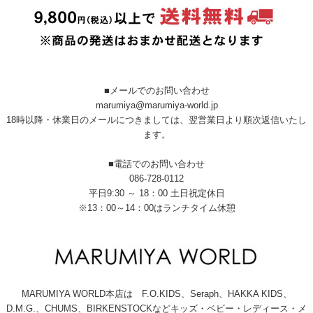
■メールでのお問い合わせ
marumiya@marumiya-world.jp
18時以降・休業日のメールにつきましては、翌営業日より順次返信いたし
ます。
■電話でのお問い合わせ
086-728-0112
平日9:30 ～ 18：00 土日祝定休日
※13：00～14：00はランチタイム休憩
MARUMIYA WORLD本店は F.O.KIDS、Seraph、HAKKA KIDS、
D.M.G.、CHUMS、BIRKENSTOCKなどキッズ・ベビー・レディース・メ