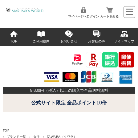
マイページへログイン
カートをみる
TOP
ご利用案内
お問い合せ
お客様の声
サイトマップ
9,800
円（税込）以上の購入で全品送料無料
公式サイト限定 全品ポイント10倍
TOP
ブランド一覧
タ行
TAWARA（タワラ）