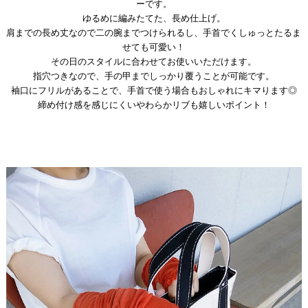
ーです。
ゆるめに編みたてた、長め仕上げ。
肩までの長め丈なので二の腕までつけられるし、手首でくしゅっとたるま
せても可愛い！
その日のスタイルに合わせてお使いいただけます。
指穴つきなので、手の甲までしっかり覆うことが可能です。
袖口にフリルがあることで、手首で使う場合もおしゃれにキマります◎
締め付け感を感じにくいやわらかリブも嬉しいポイント！