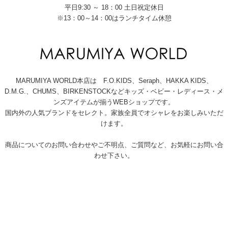
平日9:30 ～ 18：00 土日祝定休日
※13：00～14：00はランチタイム休憩
MARUMIYA WORLD本店は F.O.KIDS、Seraph、HAKKA KIDS、
D.M.G.、CHUMS、BIRKENSTOCKなどキッズ・ベビー・レディース・メ
ンズアイテムが揃うWEBショップです。
国内外の人気ブランドをセレクト。家族全員でオシャレをお楽しみいただ
けます。
商品についてのお問い合わせやご不明点、ご質問など、お気軽にお問い合
わせ下さい。