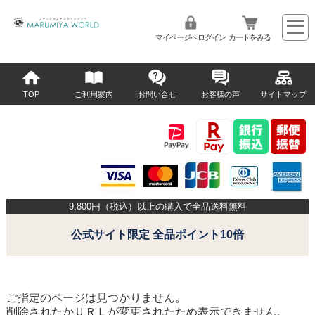
マイページへログイン
カートをみる
TOP
ご利用案内
お問い合せ
お客様の声
サイトマップ
9,800
円（税込）以上の購入で全品送料無料
公式サイト限定 全品ポイント10倍
ご指定のページは見つかりません。
削除されたかＵＲＬが変更されたため表示できません。