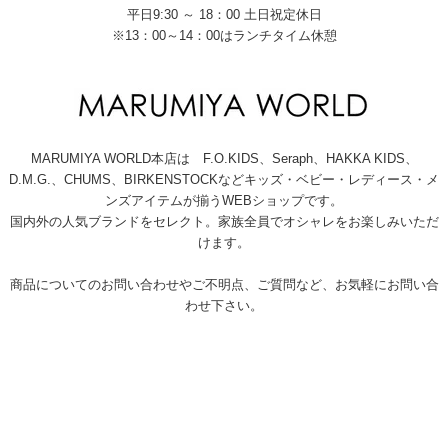
平日9:30 ～ 18：00 土日祝定休日
※13：00～14：00はランチタイム休憩
MARUMIYA WORLD本店は F.O.KIDS、Seraph、HAKKA KIDS、
D.M.G.、CHUMS、BIRKENSTOCKなどキッズ・ベビー・レディース・メ
ンズアイテムが揃うWEBショップです。
国内外の人気ブランドをセレクト。家族全員でオシャレをお楽しみいただ
けます。
商品についてのお問い合わせやご不明点、ご質問など、お気軽にお問い合
わせ下さい。