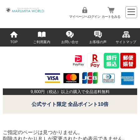
マイページへログイン
カートをみる
TOP
ご利用案内
お問い合せ
お客様の声
サイトマップ
9,800
円（税込）以上の購入で全品送料無料
公式サイト限定 全品ポイント10倍
ご指定のページは見つかりません。
削除されたかＵＲＬが変更されたため表示できません。