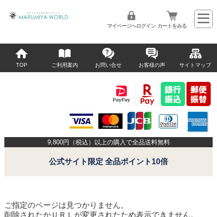
マイページへログイン
カートをみる
TOP
ご利用案内
お問い合せ
お客様の声
サイトマップ
9,800
円（税込）以上の購入で全品送料無料
公式サイト限定 全品ポイント10倍
ご指定のページは見つかりません。
削除されたかＵＲＬが変更されたため表示できません。