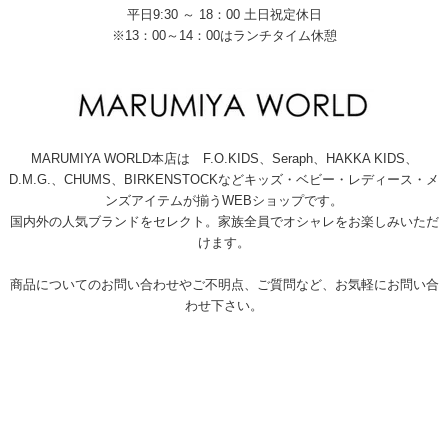
平日9:30 ～ 18：00 土日祝定休日
※13：00～14：00はランチタイム休憩
MARUMIYA WORLD本店は F.O.KIDS、Seraph、HAKKA KIDS、
D.M.G.、CHUMS、BIRKENSTOCKなどキッズ・ベビー・レディース・メ
ンズアイテムが揃うWEBショップです。
国内外の人気ブランドをセレクト。家族全員でオシャレをお楽しみいただ
けます。
商品についてのお問い合わせやご不明点、ご質問など、お気軽にお問い合
わせ下さい。