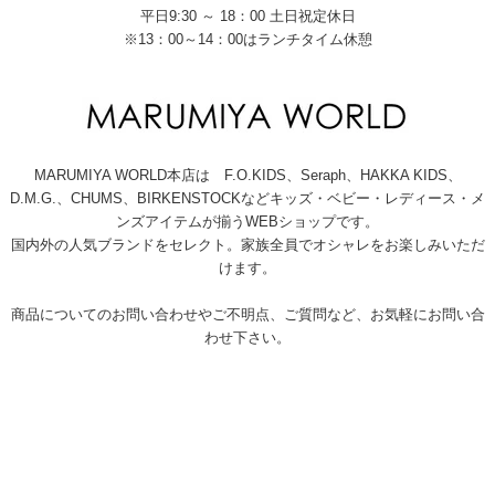
平日9:30 ～ 18：00 土日祝定休日
※13：00～14：00はランチタイム休憩
MARUMIYA WORLD本店は F.O.KIDS、Seraph、HAKKA KIDS、
D.M.G.、CHUMS、BIRKENSTOCKなどキッズ・ベビー・レディース・メ
ンズアイテムが揃うWEBショップです。
国内外の人気ブランドをセレクト。家族全員でオシャレをお楽しみいただ
けます。
商品についてのお問い合わせやご不明点、ご質問など、お気軽にお問い合
わせ下さい。