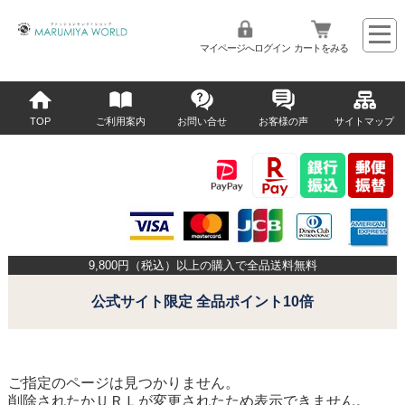
マイページへログイン
カートをみる
TOP
ご利用案内
お問い合せ
お客様の声
サイトマップ
9,800
円（税込）以上の購入で全品送料無料
公式サイト限定 全品ポイント10倍
ご指定のページは見つかりません。
削除されたかＵＲＬが変更されたため表示できません。