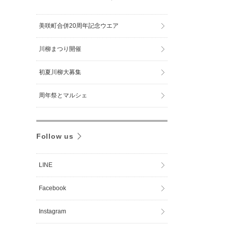
美咲町合併20周年記念ウエア
川柳まつり開催
初夏川柳大募集
周年祭とマルシェ
Follow us
LINE
Facebook
Instagram