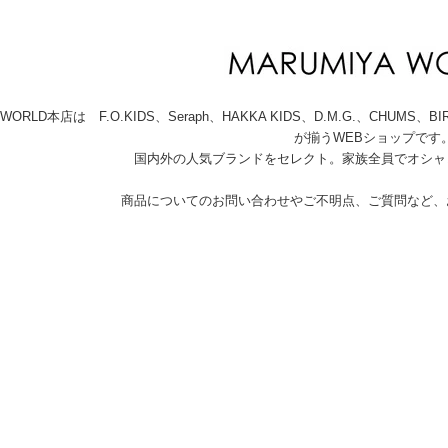
A WORLD本店は F.O.KIDS、Seraph、HAKKA KIDS、D.M.G.、C
が揃うWEBショップです
国内外の人気ブランドをセレクト。家族全員でオシャ
商品についてのお問い合わせやご不明点、ご質問など、