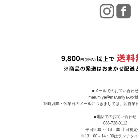
■メールでのお問い合わ
marumiya@marumiya-world
18時以降・休業日のメールにつきましては、翌営業
■電話でのお問い合わせ
086-728-0112
平日9:30 ～ 18：00 土日祝
※13：00～14：00はランチタ