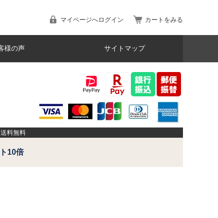
マイページへログイン
カートをみる
客様の声
サイトマップ
品送料無料
ト10倍