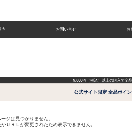
案内
お問い合せ
お
9,800
円（税込）以上の購入で全
公式サイト限定 全品ポイン
ページは見つかりません。
たかＵＲＬが変更されたため表示できません。