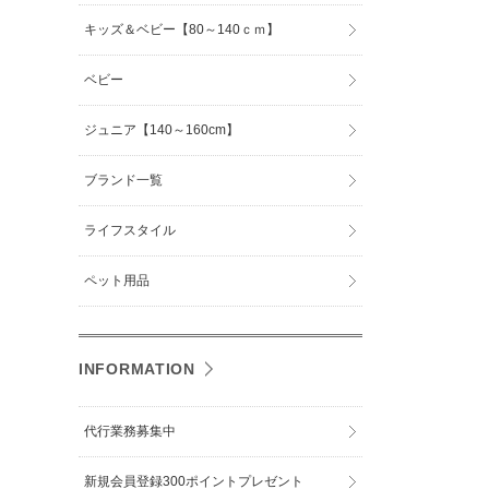
キッズ＆ベビー【80～140ｃｍ】
ベビー
ジュニア【140～160cm】
ブランド一覧
ライフスタイル
ペット用品
INFORMATION
代行業務募集中
新規会員登録300ポイントプレゼント