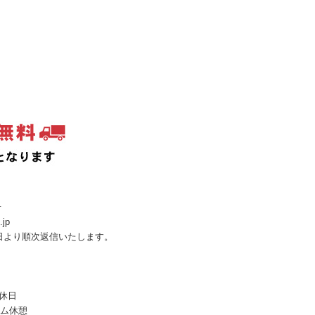
せ
.jp
日より順次返信いたします。
定休日
イム休憩