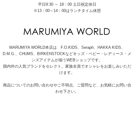
平日9:30 ～ 18：00 土日祝定休日
※13：00～14：00はランチタイム休憩
MARUMIYA WORLD本店は F.O.KIDS、Seraph、HAKKA KIDS、
D.M.G.、CHUMS、BIRKENSTOCKなどキッズ・ベビー・レディース・メ
ンズアイテムが揃うWEBショップです。
国内外の人気ブランドをセレクト。家族全員でオシャレをお楽しみいただ
けます。
商品についてのお問い合わせやご不明点、ご質問など、お気軽にお問い合
わせ下さい。