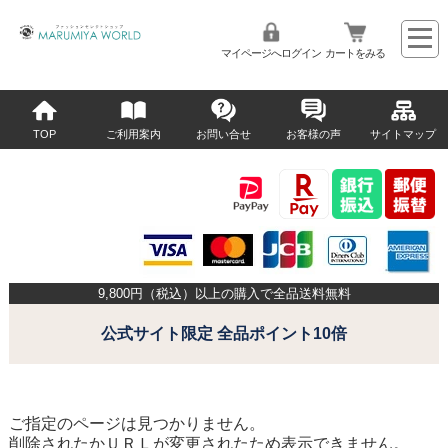
マイページへログイン
カートをみる
TOP
ご利用案内
お問い合せ
お客様の声
サイトマップ
9,800
円（税込）以上の購入で全品送料無料
公式サイト限定 全品ポイント10倍
ご指定のページは見つかりません。
削除されたかＵＲＬが変更されたため表示できません。