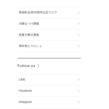
美咲町合併20周年記念ウエア
川柳まつり開催
初夏川柳大募集
周年祭とマルシェ
Follow us
LINE
Facebook
Instagram