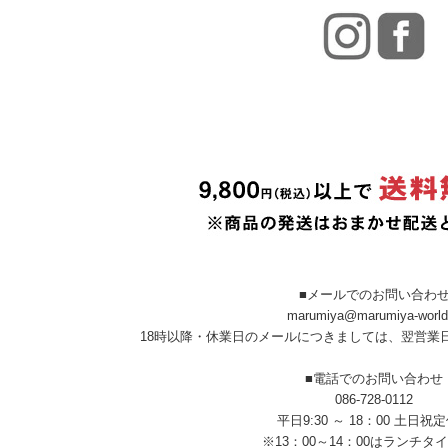
■メールでのお問い合わ
marumiya@marumiya-world
18時以降・休業日のメールにつきましては、翌営業
■電話でのお問い合わせ
086-728-0112
平日9:30 ～ 18：00 土日祝
※13：00～14：00はランチタ