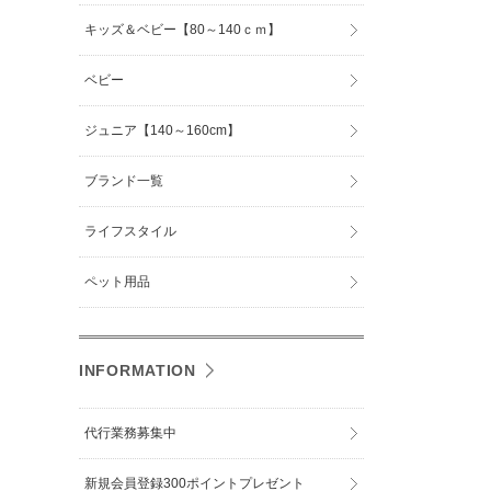
キッズ＆ベビー【80～140ｃｍ】
ベビー
ジュニア【140～160cm】
ブランド一覧
ライフスタイル
ペット用品
INFORMATION
代行業務募集中
新規会員登録300ポイントプレゼント