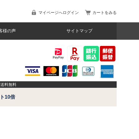
マイページへログイン
カートをみる
客様の声
サイトマップ
品送料無料
ト10倍