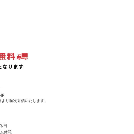
せ
.jp
日より順次返信いたします。
定休日
イム休憩