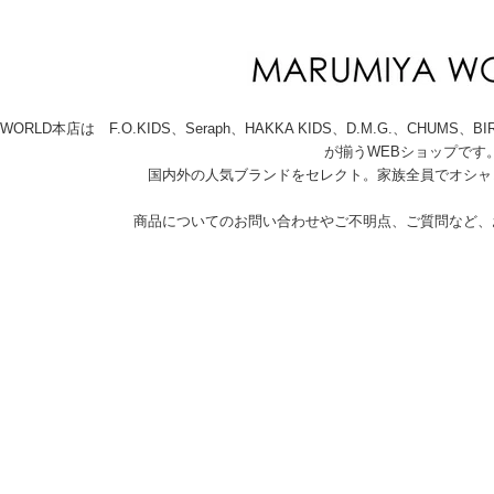
A WORLD本店は F.O.KIDS、Seraph、HAKKA KIDS、D.M.G.、C
が揃うWEBショップです
国内外の人気ブランドをセレクト。家族全員でオシャ
商品についてのお問い合わせやご不明点、ご質問など、