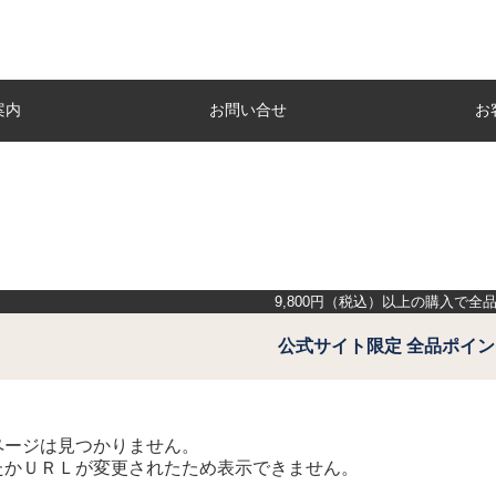
案内
お問い合せ
お
9,800
円（税込）以上の購入で全
公式サイト限定 全品ポイン
ページは見つかりません。
たかＵＲＬが変更されたため表示できません。