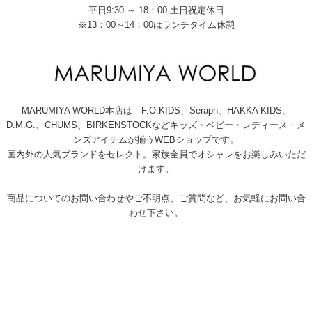
平日9:30 ～ 18：00 土日祝定休日
※13：00～14：00はランチタイム休憩
MARUMIYA WORLD本店は F.O.KIDS、Seraph、HAKKA KIDS、
D.M.G.、CHUMS、BIRKENSTOCKなどキッズ・ベビー・レディース・メ
ンズアイテムが揃うWEBショップです。
国内外の人気ブランドをセレクト。家族全員でオシャレをお楽しみいただ
けます。
商品についてのお問い合わせやご不明点、ご質問など、お気軽にお問い合
わせ下さい。