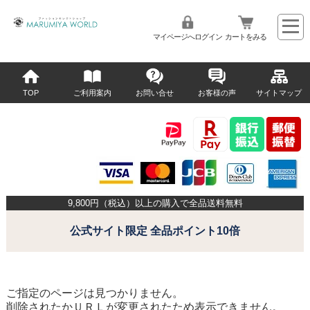
マイページへログイン
カートをみる
TOP
ご利用案内
お問い合せ
お客様の声
サイトマップ
9,800
円（税込）以上の購入で全品送料無料
公式サイト限定 全品ポイント10倍
ご指定のページは見つかりません。
削除されたかＵＲＬが変更されたため表示できません。