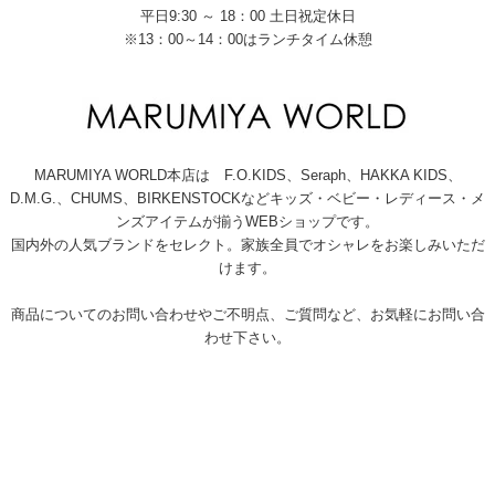
平日9:30 ～ 18：00 土日祝定休日
※13：00～14：00はランチタイム休憩
MARUMIYA WORLD本店は F.O.KIDS、Seraph、HAKKA KIDS、
D.M.G.、CHUMS、BIRKENSTOCKなどキッズ・ベビー・レディース・メ
ンズアイテムが揃うWEBショップです。
国内外の人気ブランドをセレクト。家族全員でオシャレをお楽しみいただ
けます。
商品についてのお問い合わせやご不明点、ご質問など、お気軽にお問い合
わせ下さい。