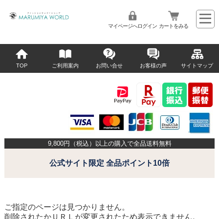
マイページへログイン
カートをみる
TOP
ご利用案内
お問い合せ
お客様の声
サイトマップ
9,800
円（税込）以上の購入で全品送料無料
公式サイト限定 全品ポイント10倍
ご指定のページは見つかりません。
削除されたかＵＲＬが変更されたため表示できません。