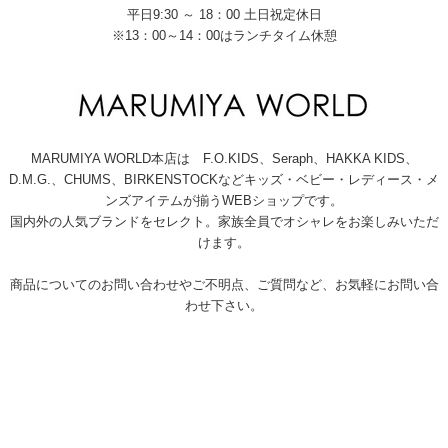
平日9:30 ～ 18：00 土日祝定休日
※13：00～14：00はランチタイム休憩
MARUMIYA WORLD本店は F.O.KIDS、Seraph、HAKKA KIDS、
D.M.G.、CHUMS、BIRKENSTOCKなどキッズ・ベビー・レディース・メ
ンズアイテムが揃うWEBショップです。
国内外の人気ブランドをセレクト。家族全員でオシャレをお楽しみいただ
けます。
商品についてのお問い合わせやご不明点、ご質問など、お気軽にお問い合
わせ下さい。