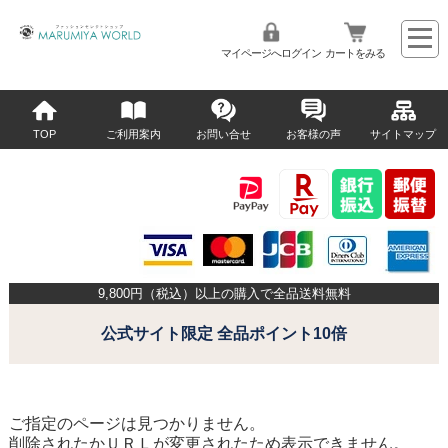
マイページへログイン
カートをみる
TOP
ご利用案内
お問い合せ
お客様の声
サイトマップ
9,800
円（税込）以上の購入で全品送料無料
公式サイト限定 全品ポイント10倍
ご指定のページは見つかりません。
削除されたかＵＲＬが変更されたため表示できません。