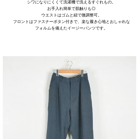
シワになりにくくて洗濯機で洗えるすぐれもの。
お手入れ簡単で肌触りも◎
ウエストはゴムと紐で微調整可。
フロントはファスナーボタン付きで、楽な履き心地とおしゃれな
フォルムを備えたイージーパンツです。