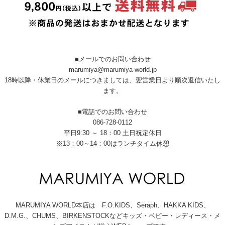
■メールでのお問い合わせ
marumiya@marumiya-world.jp
18時以降・休業日のメールにつきましては、翌営業日より順次返信いたし
ます。
■電話でのお問い合わせ
086-728-0112
平日9:30 ～ 18：00 土日祝定休日
※13：00～14：00はランチタイム休憩
MARUMIYA WORLD本店は F.O.KIDS、Seraph、HAKKA KIDS、
D.M.G.、CHUMS、BIRKENSTOCKなどキッズ・ベビー・レディース・メ