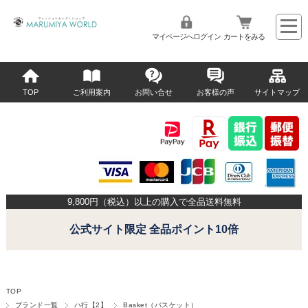
マイページへログイン
カートをみる
TOP
ご利用案内
お問い合せ
お客様の声
サイトマップ
9,800
円（税込）以上の購入で全品送料無料
公式サイト限定 全品ポイント10倍
TOP
ブランド一覧
ハ行【2】
Basket（バスケット）