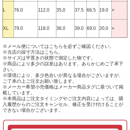
L
76.0
112.0
35.0
37.5
66.5
19.0
×
XL
79.0
118.0
36.0
39.0
69.0
20.0
×
※メール便については
こちら
を必ずご確認ください。
※当店の採寸方法は
こちら
。
※サイズは平置きの状態で測定した物です。
※商品により多少の誤差はあります。あらかじめご了承下
さい。
※環境により、多少色合いが異なる場合がございますが、
ご了承の上ご注文お願い致します。
※メーカー希望小売価格はメーカー商品タグに基づいて掲
載しています。
※本商品はご注文タイミングやご注文内容によっては、購
入履歴からのご注文キャンセル、修正を受け付けることが
できない場合がございます。