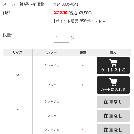
メーカー希望小売価格:
¥14,300
(税込)
¥7,800
価格:
(税込 ¥8,580)
[ポイント還元 858ポイント～]
数量:
個
サイズ
カラー
在庫
購入
グレージュ
○
M
ブルー
○
グレージュ
×
L
ブルー
×
グレージュ
×